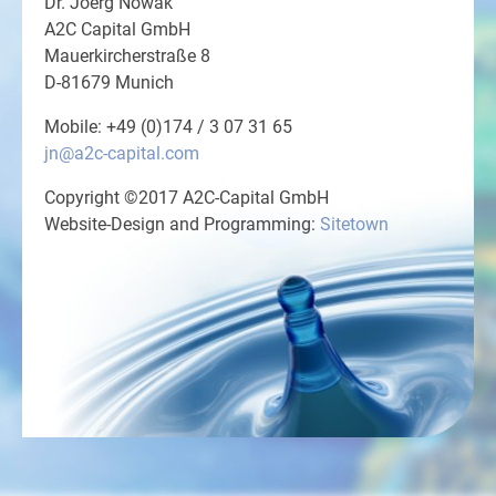
Dr. Joerg Nowak
A2C Capital GmbH
Mauerkircherstraße 8
D-81679 Munich
Mobile: +49 (0)174 / 3 07 31 65
jn@a2c-capital.com
Copyright ©2017 A2C-Capital GmbH
Website-Design and Programming:
Sitetown