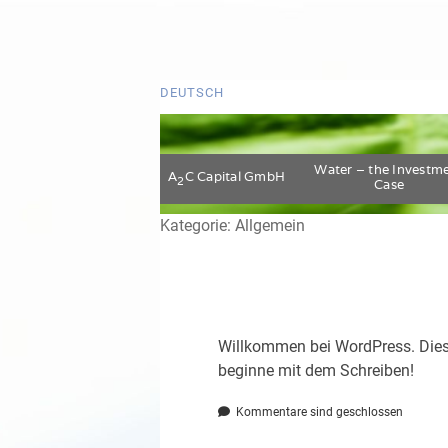
DEUTSCH
Water – the Investm
A
C Capital GmbH
2
Case
Kategorie:
Allgemein
Willkommen bei WordPress. Dies i
beginne mit dem Schreiben!
Kommentare sind geschlossen