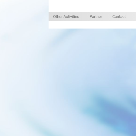
Other Activities
Partner
Contact