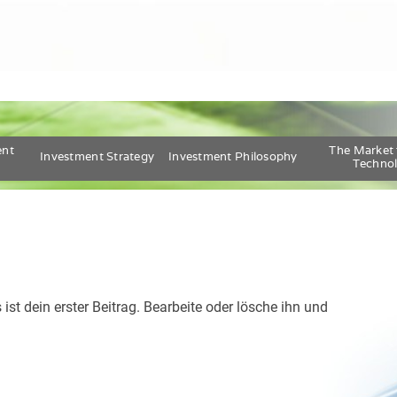
ent
The Market 
Investment Strategy
Investment Philosophy
Technol
st dein erster Beitrag. Bearbeite oder lösche ihn und